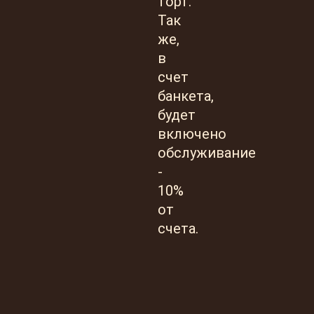
торт.
Так
же,
в
счет
банкета,
будет
включено
обслуживание
-
10%
от
счета.