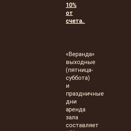
10%
от
счета.
«Веранда»
выходные
(пятница-
суббота)
и
праздничные
дни
аренда
зала
составляет