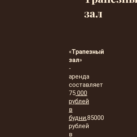
зал
«
Трапезный
зал
»
-
аренда
составляет
75
000
рублей
в
будни
,85000
рублей
в