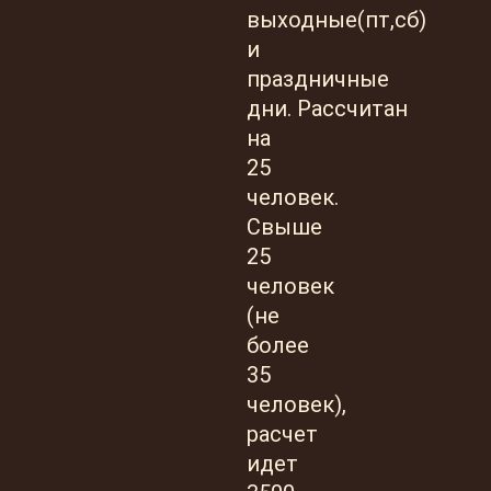
выходные(пт,сб)
и
праздничные
дни. Рассчитан
на
25
человек.
Свыше
25
человек
(не
более
35
человек),
расчет
идет