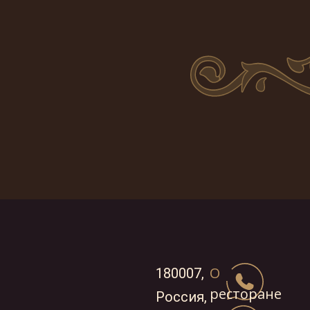
О
180007,
ресторане
Россия,